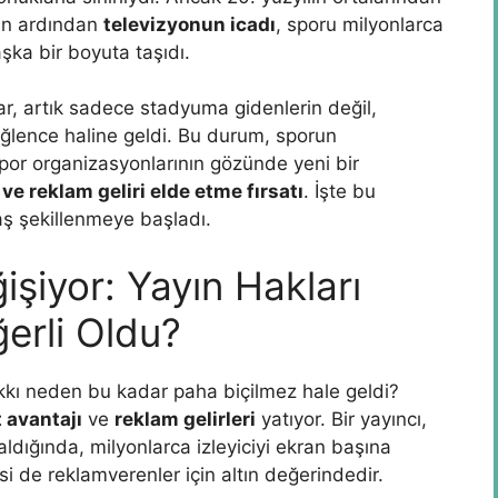
nun ardından
televizyonun icadı
, sporu milyonlarca
ka bir boyuta taşıdı.
lar, artık sadece stadyuma gidenlerin değil,
 eğlence haline geldi. Bu durum, sporun
 spor organizasyonlarının gözünde yeni bir
ve reklam geliri elde etme fırsatı
. İşte bu
aş şekillenmeye başladı.
işiyor: Yayın Hakları
erli Oldu?
kkı neden bu kadar paha biçilmez hale geldi?
 avantajı
ve
reklam gelirleri
yatıyor. Bir yayıncı,
 aldığında, milyonlarca izleyiciyi ekran başına
esi de reklamverenler için altın değerindedir.