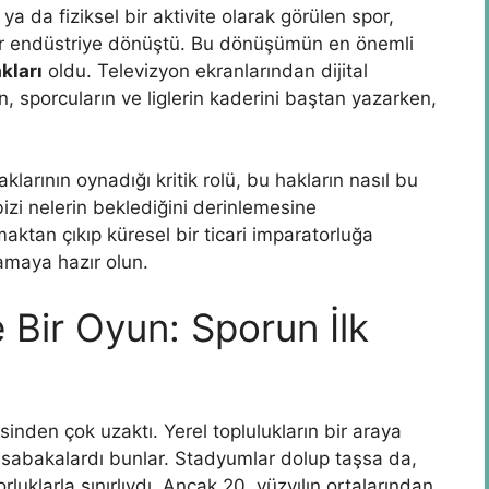
ya da fiziksel bir aktivite olarak görülen spor,
ir endüstriye dönüştü. Bu dönüşümün en önemli
kları
oldu. Televizyon ekranlarından dijital
, sporcuların ve liglerin kaderini baştan yazarken,
klarının oynadığı kritik rolü, bu hakların nasıl bu
bizi nelerin beklediğini derinlemesine
ktan çıkıp küresel bir ticari imparatorluğa
amaya hazır olun.
 Bir Oyun: Sporun İlk
sinden çok uzaktı. Yerel toplulukların bir araya
müsabakalardı bunlar. Stadyumlar dolup taşsa da,
orluklarla sınırlıydı. Ancak 20. yüzyılın ortalarından