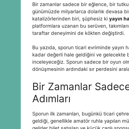
Bir zamanlar sadece bir eğlence, bir tutku 
günümüzde milyarlarca dolarlık devasa b
katalizörlerinden biri, şüphesiz ki
yayın ha
platformlara uzanan bu serüven, takımların
taraftar deneyimini de kökten değiştirdi.
Bu yazıda, sporun ticari evriminde yayın ha
kadar değerli hale geldiğini ve gelecekte 
inceleyeceğiz. Sporun sadece bir oyun olma
dönüşmesinin ardındaki sır perdesini aral
Bir Zamanlar Sadece
Adımları
Sporun ilk zamanları, bugünkü ticari çehre
geldiği, genellikle amatör ruhla yapılan 
gelirler bilet satışları ve küçük çaplı spons