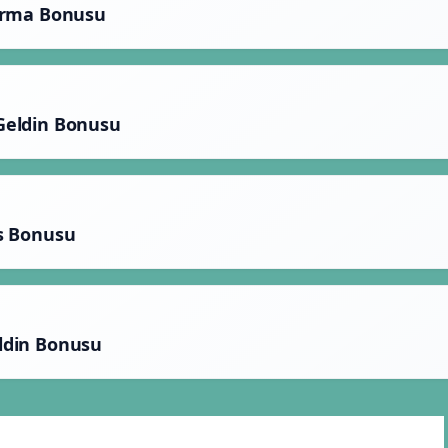
tırma Bonusu
Geldin Bonusu
is Bonusu
ldin Bonusu