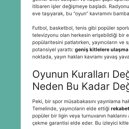
itibaren işler değişmeye başladı. Radyo
eve taşıyarak, bu “oyun” kavramını bambaş
Futbol, basketbol, tenis gibi popüler spor
televizyonu olan herkesin erişebildiği bir
popülaritesini patlatırken, yayıncıların ve
potansiyel yarattı:
geniş kitlelere ulaşma 
noktada, yayın hakları kavramı yavaş yav
Oyunun Kuralları Değ
Neden Bu Kadar Değ
Peki, bir spor müsabakasını yayınlama ha
Temelinde, yayıncıların elde ettiği
rekabet
popüler bir ligin veya turnuvanın haklarını
çekme garantisi elde eder. Bu izleyici kitl