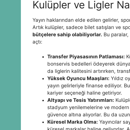
Kulüpler ve Ligler Na
Yayın haklarından elde edilen gelirler, spo
Artık kulüpler, sadece bilet satışları ve sp
bütçelere sahip olabiliyorlar.
Bu paralar,
açtı:
Transfer Piyasasının Patlaması:
Ku
bonservis bedelleri ödeyerek dünyanı
da liglerin kalitesini artırırken, trans
Yüksek Oyuncu Maaşları:
Yıldız o
yayın gelirleriyle finanse ediliyor. 
kariyer seçeneği haline getiriyor.
Altyapı ve Tesis Yatırımları:
Kulüple
stadyum yenilemelerine ve modern a
güvence altına alıyorlar. Bu da uzun
Küresel Marka Olma:
Yayıncılar say
küresel markalar haline geliyorlar.