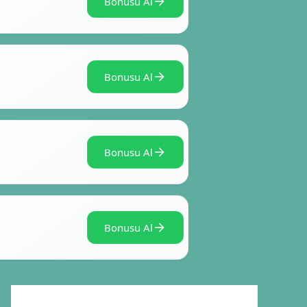
Bonusu Al
Bonusu Al
Bonusu Al
Bonusu Al