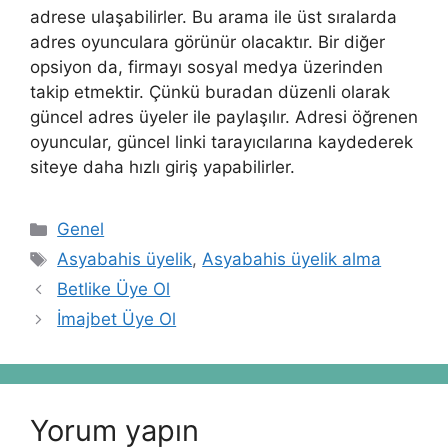
adrese ulaşabilirler. Bu arama ile üst sıralarda
adres oyunculara görünür olacaktır. Bir diğer
opsiyon da, firmayı sosyal medya üzerinden
takip etmektir. Çünkü buradan düzenli olarak
güncel adres üyeler ile paylaşılır. Adresi öğrenen
oyuncular, güncel linki tarayıcılarına kaydederek
siteye daha hızlı giriş yapabilirler.
Kategoriler
Genel
Etiketler
Asyabahis üyelik
,
Asyabahis üyelik alma
Betlike Üye Ol
İmajbet Üye Ol
Yorum yapın