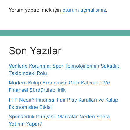
Yorum yapabilmek için
oturum açmalısınız
.
Son Yazılar
Verilerle Korunma: Spor Teknolojilerinin Sakatlık
Takibindeki Rolü
Modern Kulüp Ekonomisi: Gelir Kalemleri Ve
Finansal Sürdürülebilirlik
FFP Nedir? Finansal Fair Play Kuralları ve Kulüp
Ekonomisine Etkisi
Sponsorluk Dünyası: Markalar Neden Spora
Yatırım Yapar?