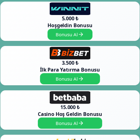
5.000 ₺
Hoşgeldin Bonusu
Bonusu Al
3.500 ₺
İlk Para Yatırma Bonusu
Bonusu Al
15.000 ₺
Casino Hoş Geldin Bonusu
Bonusu Al