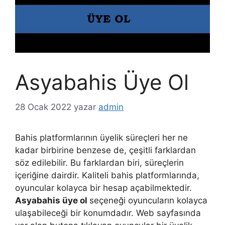
Asyabahis Üye Ol
28 Ocak 2022
yazar
admin
Bahis platformlarının üyelik süreçleri her ne
kadar birbirine benzese de, çeşitli farklardan
söz edilebilir. Bu farklardan biri, süreçlerin
içeriğine dairdir. Kaliteli bahis platformlarında,
oyuncular kolayca bir hesap açabilmektedir.
Asyabahis üye ol
seçeneği oyuncuların kolayca
ulaşabileceği bir konumdadır. Web sayfasında