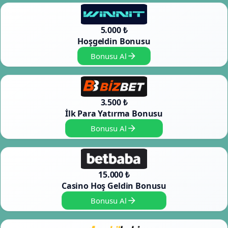
5.000 ₺
Hoşgeldin Bonusu
Bonusu Al
3.500 ₺
İlk Para Yatırma Bonusu
Bonusu Al
15.000 ₺
Casino Hoş Geldin Bonusu
Bonusu Al