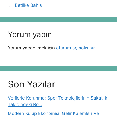
Betlike Bahis
Yorum yapın
Yorum yapabilmek için
oturum açmalısınız
.
Son Yazılar
Verilerle Korunma: Spor Teknolojilerinin Sakatlık
Takibindeki Rolü
Modern Kulüp Ekonomisi: Gelir Kalemleri Ve