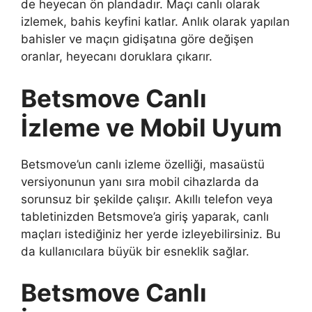
de heyecan ön plandadır. Maçı canlı olarak
izlemek, bahis keyfini katlar. Anlık olarak yapılan
bahisler ve maçın gidişatına göre değişen
oranlar, heyecanı doruklara çıkarır.
Betsmove Canlı
İzleme ve Mobil Uyum
Betsmove’un canlı izleme özelliği, masaüstü
versiyonunun yanı sıra mobil cihazlarda da
sorunsuz bir şekilde çalışır. Akıllı telefon veya
tabletinizden Betsmove’a giriş yaparak, canlı
maçları istediğiniz her yerde izleyebilirsiniz. Bu
da kullanıcılara büyük bir esneklik sağlar.
Betsmove Canlı