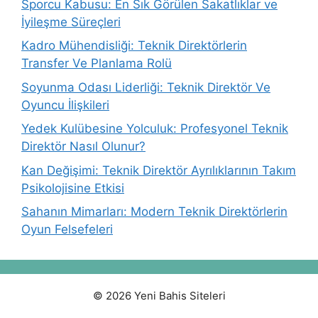
Sporcu Kabusu: En Sık Görülen Sakatlıklar ve
İyileşme Süreçleri
Kadro Mühendisliği: Teknik Direktörlerin
Transfer Ve Planlama Rolü
Soyunma Odası Liderliği: Teknik Direktör Ve
Oyuncu İlişkileri
Yedek Kulübesine Yolculuk: Profesyonel Teknik
Direktör Nasıl Olunur?
Kan Değişimi: Teknik Direktör Ayrılıklarının Takım
Psikolojisine Etkisi
Sahanın Mimarları: Modern Teknik Direktörlerin
Oyun Felsefeleri
© 2026 Yeni Bahis Siteleri