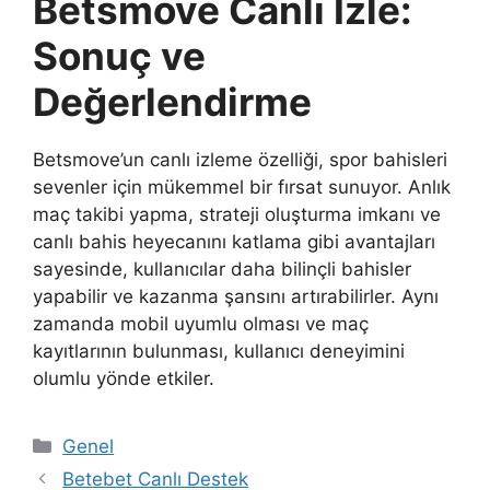
Betsmove Canlı İzle:
Sonuç ve
Değerlendirme
Betsmove’un canlı izleme özelliği, spor bahisleri
sevenler için mükemmel bir fırsat sunuyor. Anlık
maç takibi yapma, strateji oluşturma imkanı ve
canlı bahis heyecanını katlama gibi avantajları
sayesinde, kullanıcılar daha bilinçli bahisler
yapabilir ve kazanma şansını artırabilirler. Aynı
zamanda mobil uyumlu olması ve maç
kayıtlarının bulunması, kullanıcı deneyimini
olumlu yönde etkiler.
Kategoriler
Genel
Betebet Canlı Destek