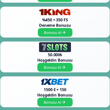
%450 + 350 FS
Deneme Bonusu
Bonusu Al
50.000₺
Hoşgeldin Bonusu
Bonusu Al
1500 € + 150
Hoşgeldin Bonusu
Bonusu Al