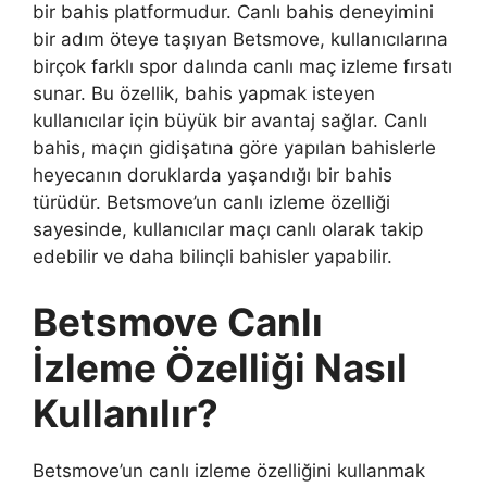
bir bahis platformudur. Canlı bahis deneyimini
bir adım öteye taşıyan Betsmove, kullanıcılarına
birçok farklı spor dalında canlı maç izleme fırsatı
sunar. Bu özellik, bahis yapmak isteyen
kullanıcılar için büyük bir avantaj sağlar. Canlı
bahis, maçın gidişatına göre yapılan bahislerle
heyecanın doruklarda yaşandığı bir bahis
türüdür. Betsmove’un canlı izleme özelliği
sayesinde, kullanıcılar maçı canlı olarak takip
edebilir ve daha bilinçli bahisler yapabilir.
Betsmove Canlı
İzleme Özelliği Nasıl
Kullanılır?
Betsmove’un canlı izleme özelliğini kullanmak