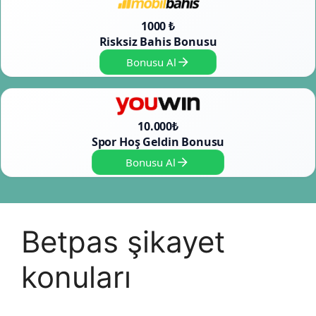
1000 ₺
Risksiz Bahis Bonusu
Bonusu Al
10.000₺
Spor Hoş Geldin Bonusu
Bonusu Al
Betpas şikayet
konuları