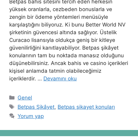
Betpas bahis sitesini tercih eden herkesin
yüksek oranlarla, cezbeden bonuslarla ve
zengin bir ödeme yöntemleri menüsüyle
karşılaştığını biliyoruz. Ki bunu Better World NV
şirketinin güvencesi altında sağlıyor. Üstelik
Curacao lisansıyla oldukça geniş bir kitleye
güvenilirliğini kanıtlayabiliyor. Betpas şikâyet
konularının tam bu noktada manasız olduğunu
düşünebilirsiniz. Ancak bahis ve casino içerikleri
kişisel anlamda tatmin olabileceğimiz
içeriklerdir. …
Devamını oku
Kategoriler
Genel
Etiketler
Betpas Şikâyet
,
Betpas şikayet konuları
Yorum yap