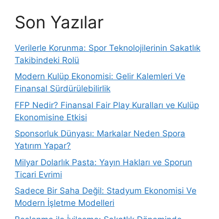
Son Yazılar
Verilerle Korunma: Spor Teknolojilerinin Sakatlık
Takibindeki Rolü
Modern Kulüp Ekonomisi: Gelir Kalemleri Ve
Finansal Sürdürülebilirlik
FFP Nedir? Finansal Fair Play Kuralları ve Kulüp
Ekonomisine Etkisi
Sponsorluk Dünyası: Markalar Neden Spora
Yatırım Yapar?
Milyar Dolarlık Pasta: Yayın Hakları ve Sporun
Ticari Evrimi
Sadece Bir Saha Değil: Stadyum Ekonomisi Ve
Modern İşletme Modelleri