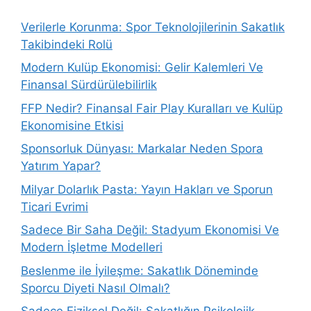
Verilerle Korunma: Spor Teknolojilerinin Sakatlık
Takibindeki Rolü
Modern Kulüp Ekonomisi: Gelir Kalemleri Ve
Finansal Sürdürülebilirlik
FFP Nedir? Finansal Fair Play Kuralları ve Kulüp
Ekonomisine Etkisi
Sponsorluk Dünyası: Markalar Neden Spora
Yatırım Yapar?
Milyar Dolarlık Pasta: Yayın Hakları ve Sporun
Ticari Evrimi
Sadece Bir Saha Değil: Stadyum Ekonomisi Ve
Modern İşletme Modelleri
Beslenme ile İyileşme: Sakatlık Döneminde
Sporcu Diyeti Nasıl Olmalı?