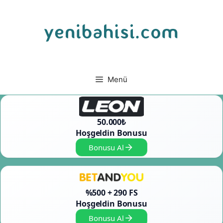
İçeriğe
atla
Menü
50.000₺
Hoşgeldin Bonusu
Bonusu Al
%500 + 290 FS
Hoşgeldin Bonusu
Bonusu Al