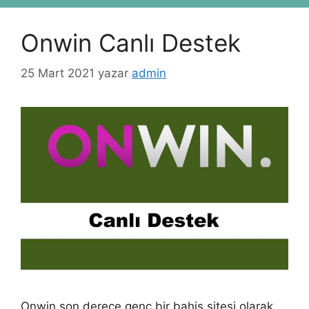
Onwin Canlı Destek
25 Mart 2021
yazar
admin
Onwin son derece genç bir bahis sitesi olarak