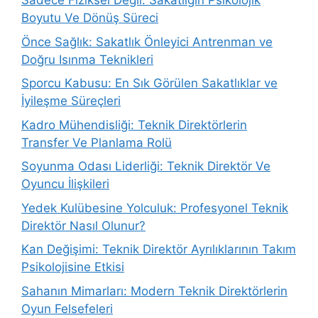
Sadece Fiziksel Değil: Sakatlığın Psikolojik
Boyutu Ve Dönüş Süreci
Önce Sağlık: Sakatlık Önleyici Antrenman ve
Doğru Isınma Teknikleri
Sporcu Kabusu: En Sık Görülen Sakatlıklar ve
İyileşme Süreçleri
Kadro Mühendisliği: Teknik Direktörlerin
Transfer Ve Planlama Rolü
Soyunma Odası Liderliği: Teknik Direktör Ve
Oyuncu İlişkileri
Yedek Kulübesine Yolculuk: Profesyonel Teknik
Direktör Nasıl Olunur?
Kan Değişimi: Teknik Direktör Ayrılıklarının Takım
Psikolojisine Etkisi
Sahanın Mimarları: Modern Teknik Direktörlerin
Oyun Felsefeleri