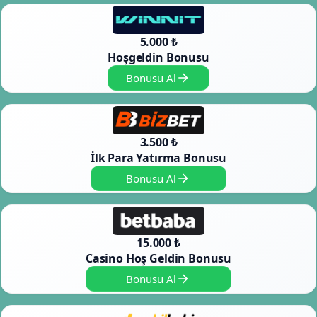
5.000 ₺
Hoşgeldin Bonusu
Bonusu Al
3.500 ₺
İlk Para Yatırma Bonusu
Bonusu Al
15.000 ₺
Casino Hoş Geldin Bonusu
Bonusu Al