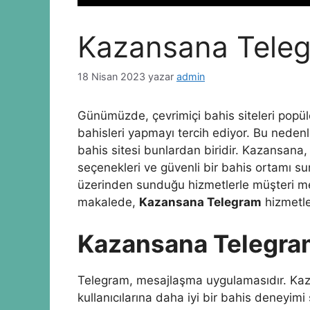
Kazansana Tele
18 Nisan 2023
yazar
admin
Günümüzde, çevrimiçi bahis siteleri popüler
bahisleri yapmayı tercih ediyor. Bu nedenl
bahis sitesi bunlardan biridir. Kazansana, 
seçenekleri ve güvenli bir bahis ortamı 
üzerinden sunduğu hizmetlerle müşteri me
makalede,
Kazansana Telegram
hizmetler
Kazansana Telegra
Telegram, mesajlaşma uygulamasıdır. Kaz
kullanıcılarına daha iyi bir bahis deneyimi