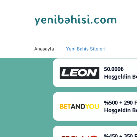
İçeriğe
atla
Anasayfa
Yeni Bahis Siteleri
50.000₺
Hoşgeldin 
%500 + 290 
Hoşgeldin 
%450 + 350 