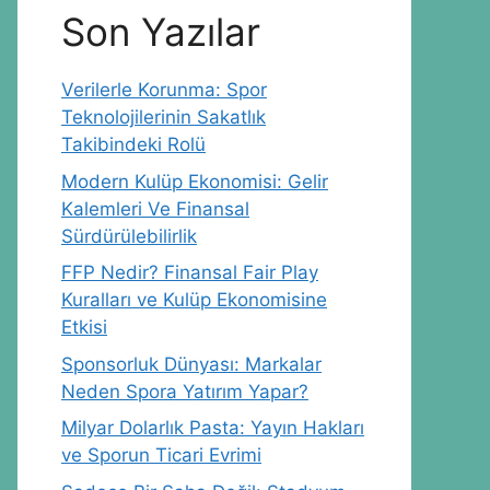
Son Yazılar
Verilerle Korunma: Spor
Teknolojilerinin Sakatlık
Takibindeki Rolü
Modern Kulüp Ekonomisi: Gelir
Kalemleri Ve Finansal
Sürdürülebilirlik
FFP Nedir? Finansal Fair Play
Kuralları ve Kulüp Ekonomisine
Etkisi
Sponsorluk Dünyası: Markalar
Neden Spora Yatırım Yapar?
Milyar Dolarlık Pasta: Yayın Hakları
ve Sporun Ticari Evrimi