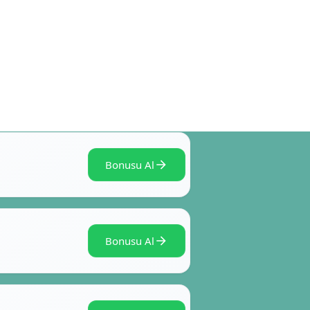
Bonusu Al
Bonusu Al