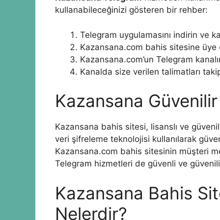
kullanabileceğinizi gösteren bir rehber:
Telegram uygulamasını indirin ve k
Kazansana.com bahis sitesine üye o
Kazansana.com’un Telegram kanalına
Kanalda size verilen talimatları ta
Kazansana Güvenilir
Kazansana bahis sitesi, lisanslı ve güvenil
veri şifreleme teknolojisi kullanılarak güv
Kazansana.com bahis sitesinin müşteri mem
Telegram hizmetleri de güvenli ve güvenilir
Kazansana Bahis Sit
Nelerdir?