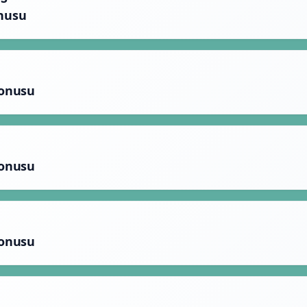
nusu
Bonusu
Bonusu
Bonusu