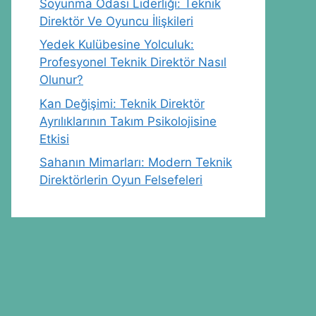
Soyunma Odası Liderliği: Teknik
Direktör Ve Oyuncu İlişkileri
Yedek Kulübesine Yolculuk:
Profesyonel Teknik Direktör Nasıl
Olunur?
Kan Değişimi: Teknik Direktör
Ayrılıklarının Takım Psikolojisine
Etkisi
Sahanın Mimarları: Modern Teknik
Direktörlerin Oyun Felsefeleri