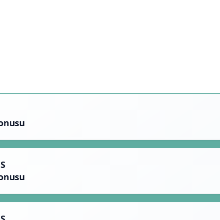
Bonusu
FS
Bonusu
FS