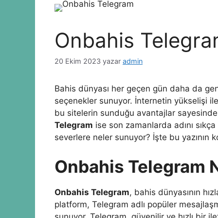
Onbahis Telegr
20 Ekim 2023
yazar
admin
Bahis dünyası her geçen gün daha da genişl
seçenekler sunuyor. İnternetin yükselişi ile
bu sitelerin sunduğu avantajlar sayesind
Telegram
ise son zamanlarda adını sıkça
severlere neler sunuyor? İşte bu yazının 
Onbahis Telegram 
Onbahis Telegram
, bahis dünyasının hızl
platform, Telegram adlı popüler mesajlaş
sunuyor. Telegram, güvenilir ve hızlı bir i