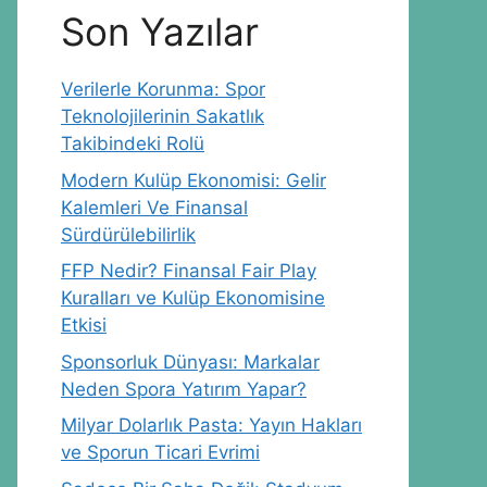
Son Yazılar
Verilerle Korunma: Spor
Teknolojilerinin Sakatlık
Takibindeki Rolü
Modern Kulüp Ekonomisi: Gelir
Kalemleri Ve Finansal
Sürdürülebilirlik
FFP Nedir? Finansal Fair Play
Kuralları ve Kulüp Ekonomisine
Etkisi
Sponsorluk Dünyası: Markalar
Neden Spora Yatırım Yapar?
Milyar Dolarlık Pasta: Yayın Hakları
ve Sporun Ticari Evrimi