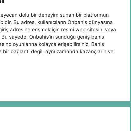
 heyecan dolu bir deneyim sunan bir platformun
ibidir. Bu adres, kullanıcıların Onbahis dünyasına
giriş adresine erişmek için resmi web sitesini veya
r. Bu sayede, Onbahis’in sunduğu geniş bahis
sino oyunlarına kolayca erişebilirsiniz. Bahis
ce bir bağlantı değil, aynı zamanda kazançların ve