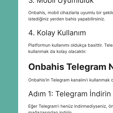
3. Mobil Uyumluluk
Onbahis, mobil cihazlarla uyumlu bir şekil
istediğiniz yerden bahis yapabilirsiniz.
4. Kolay Kullanım
Platformun kullanımı oldukça basittir. Tel
kullanmak da kolay olacaktır.
Onbahis Telegram Na
Onbahis’in Telegram kanalını’ı kullanmak ol
Adım 1: Telegram İndirin
Eğer Telegram’ı henüz indirmediyseniz, ö
mağazasından indirin.