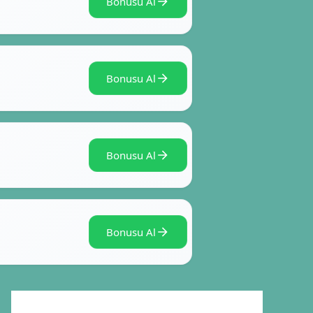
Bonusu Al
Bonusu Al
Bonusu Al
Bonusu Al