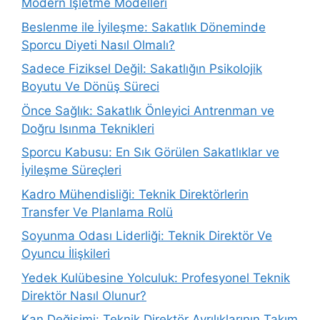
Modern İşletme Modelleri
Beslenme ile İyileşme: Sakatlık Döneminde
Sporcu Diyeti Nasıl Olmalı?
Sadece Fiziksel Değil: Sakatlığın Psikolojik
Boyutu Ve Dönüş Süreci
Önce Sağlık: Sakatlık Önleyici Antrenman ve
Doğru Isınma Teknikleri
Sporcu Kabusu: En Sık Görülen Sakatlıklar ve
İyileşme Süreçleri
Kadro Mühendisliği: Teknik Direktörlerin
Transfer Ve Planlama Rolü
Soyunma Odası Liderliği: Teknik Direktör Ve
Oyuncu İlişkileri
Yedek Kulübesine Yolculuk: Profesyonel Teknik
Direktör Nasıl Olunur?
Kan Değişimi: Teknik Direktör Ayrılıklarının Takım