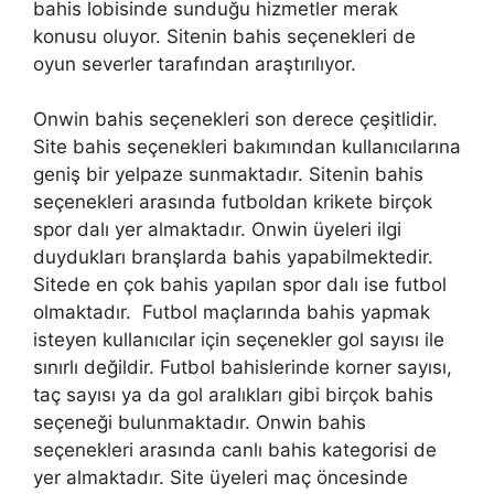
bahis lobisinde sunduğu hizmetler merak
konusu oluyor. Sitenin bahis seçenekleri de
oyun severler tarafından araştırılıyor.
Onwin bahis seçenekleri son derece çeşitlidir.
Site bahis seçenekleri bakımından kullanıcılarına
geniş bir yelpaze sunmaktadır. Sitenin bahis
seçenekleri arasında futboldan krikete birçok
spor dalı yer almaktadır. Onwin üyeleri ilgi
duydukları branşlarda bahis yapabilmektedir.
Sitede en çok bahis yapılan spor dalı ise futbol
olmaktadır. Futbol maçlarında bahis yapmak
isteyen kullanıcılar için seçenekler gol sayısı ile
sınırlı değildir. Futbol bahislerinde korner sayısı,
taç sayısı ya da gol aralıkları gibi birçok bahis
seçeneği bulunmaktadır. Onwin bahis
seçenekleri arasında canlı bahis kategorisi de
yer almaktadır. Site üyeleri maç öncesinde