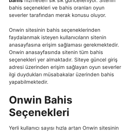
bahis
hizmetleri sık sık güncelleniyor. Sitenin
bahis seçenekleri ve bahis oranları oyun
severler tarafından merak konusu oluyor.
Onwin sitesinin bahis seçeneklerinden
faydalanmak isteyen kullanıcıların sitenin
anasayfasına erişim sağlaması gerekmektedir.
Onwin anasayfasında sitenin tüm bahis
seçenekleri yer almaktadır. Siteye güncel giriş
adresi üzerinden erişim sağlayan oyun severler
ilgi duydukları müsabakalar üzerinden bahis
yapabilmektedir.
Onwin Bahis
Seçenekleri
Yerli kullanıcı sayısı hızla artan Onwin sitesinin