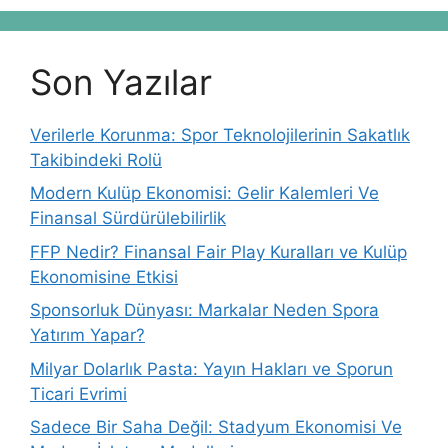
Son Yazılar
Verilerle Korunma: Spor Teknolojilerinin Sakatlık
Takibindeki Rolü
Modern Kulüp Ekonomisi: Gelir Kalemleri Ve
Finansal Sürdürülebilirlik
FFP Nedir? Finansal Fair Play Kuralları ve Kulüp
Ekonomisine Etkisi
Sponsorluk Dünyası: Markalar Neden Spora
Yatırım Yapar?
Milyar Dolarlık Pasta: Yayın Hakları ve Sporun
Ticari Evrimi
Sadece Bir Saha Değil: Stadyum Ekonomisi Ve