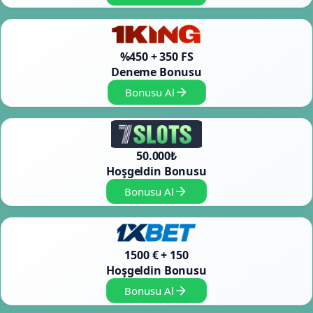
%450 + 350 FS
Deneme Bonusu
Bonusu Al
50.000₺
Hoşgeldin Bonusu
Bonusu Al
1500 € + 150
Hoşgeldin Bonusu
Bonusu Al