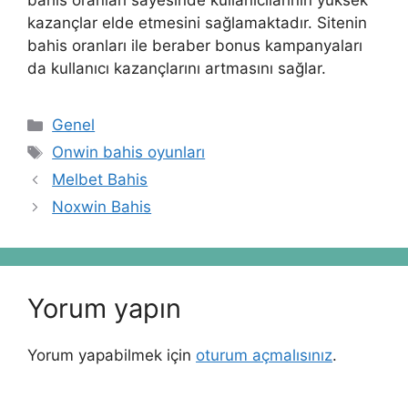
bahis oranları sayesinde kullanıcılarının yüksek
kazançlar elde etmesini sağlamaktadır. Sitenin
bahis oranları ile beraber bonus kampanyaları
da kullanıcı kazançlarını artmasını sağlar.
Kategoriler
Genel
Etiketler
Onwin bahis oyunları
Melbet Bahis
Noxwin Bahis
Yorum yapın
Yorum yapabilmek için
oturum açmalısınız
.