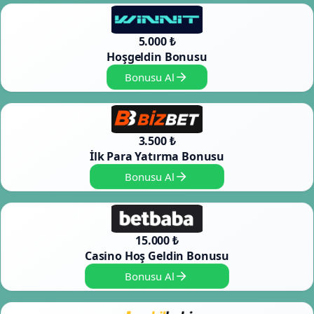
5.000 ₺
Hoşgeldin Bonusu
Bonusu Al
3.500 ₺
İlk Para Yatırma Bonusu
Bonusu Al
15.000 ₺
Casino Hoş Geldin Bonusu
Bonusu Al