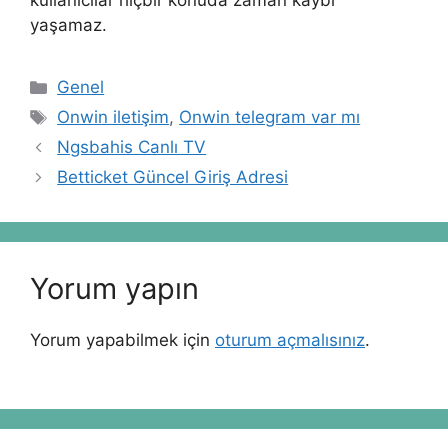
kullanıcılar hiçbir konuda zaman kaybı
yaşamaz.
Kategoriler
Genel
Etiketler
Onwin iletişim
,
Onwin telegram var mı
Ngsbahis Canlı TV
Betticket Güncel Giriş Adresi
Yorum yapın
Yorum yapabilmek için
oturum açmalısınız
.