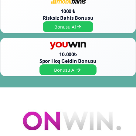
1000 ₺
Risksiz Bahis Bonusu
Bonusu Al
10.000₺
Spor Hoş Geldin Bonusu
Bonusu Al