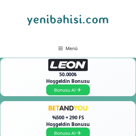
İçeriğe
atla
Menü
50.000₺
Hoşgeldin Bonusu
Bonusu Al
%500 + 290 FS
Hoşgeldin Bonusu
Bonusu Al