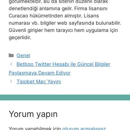
görülmektedir. Bu da sitenin düzenli olarak
denetlendiği anlamına gelir. Firma lisansını
Curacao hükümetinden almıştır. Lisans
numarası vb. bilgiler web sayfasında bulunabilir.
Güvenli girişler hem tarayıcı hem uygulama için
geçerlidir.
Kategoriler
Genel
Betboo Twitter Hesabı ile Güncel Bilgiler
Paylaşmaya Devam Ediyor
Tipobet Maç Yayını
Yorum yapın
Yorum yapabilmek için
oturum açmalısınız
.