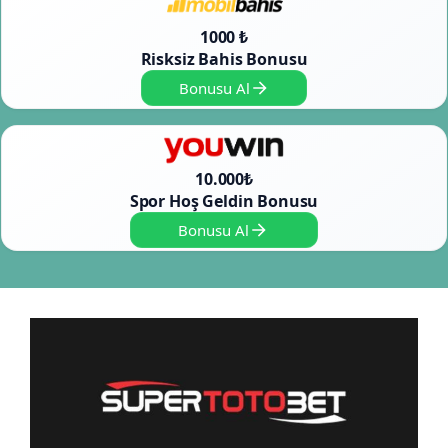
1000 ₺
Risksiz Bahis Bonusu
Bonusu Al
10.000₺
Spor Hoş Geldin Bonusu
Bonusu Al