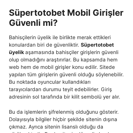
Süpertotobet Mobil Girişler
Güvenli mi?
Bahisçilerin üyelik ile birlikte merak ettikleri
konulardan biri de güvenliktir.
Süpertotobet
üyelik
aşamasında bahisçiler girişlerin güvenli
olup olmadığını araştırırlar. Bu kapsamda hem
web hem de mobil girişler konu edilir. Sitede
yapılan tüm girişlerin güvenli olduğu söylenebilir.
Bu noktada oyuncular kullandıkları
tarayıcılardan durumu teyit edebilirler. Giriş
adresinin sol tarafında bir kilit sembolü yer alır.
Bu da işlemlerin şifrelenmiş olduğunu gösterir.
Dolayısıyla bilgiler hiçbir şekilde sitenin dışına
çıkmaz. Ayrıca sitenin lisanslı olduğu da