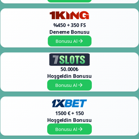
%450 + 350 FS
Deneme Bonusu
Bonusu Al
50.000₺
Hoşgeldin Bonusu
Bonusu Al
1500 € + 150
Hoşgeldin Bonusu
Bonusu Al